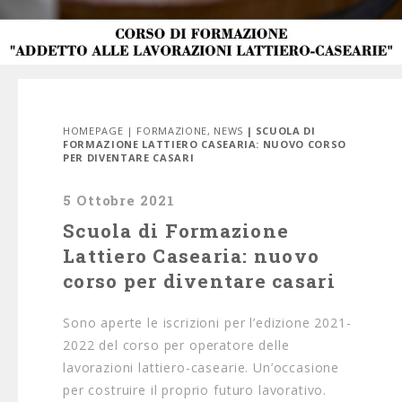
HOMEPAGE
|
FORMAZIONE
,
NEWS
| SCUOLA DI
FORMAZIONE LATTIERO CASEARIA: NUOVO CORSO
PER DIVENTARE CASARI
5 Ottobre 2021
Scuola di Formazione
Lattiero Casearia: nuovo
corso per diventare casari
Sono aperte le iscrizioni per l’edizione 2021-
2022 del corso per operatore delle
lavorazioni lattiero-casearie. Un’occasione
per costruire il proprio futuro lavorativo.